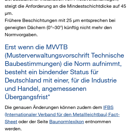
steigt die Anforderung an die Mindestschichtdicke auf 45
µm.
Frühere Beschichtungen mit 25 µm entsprechen bei
geneigten Dächern (0°–30°) künftig nicht mehr den
Normvorgaben.
Erst wenn die MVVTB
(Musterverwaltungsvorschrift Technische
Baubestimmungen) die Norm aufnimmt,
besteht ein bindender Status für
Deutschland mit einer, für die Industrie
und Handel, angemessenen
Übergangsfrist*
Die genauen Änderungen können zudem dem
IFBS
(Internationaler Verband für den Metallleichtbau) Fact-
Sheet
oder der Seite
Baunormlexikon
entnommen
werden.