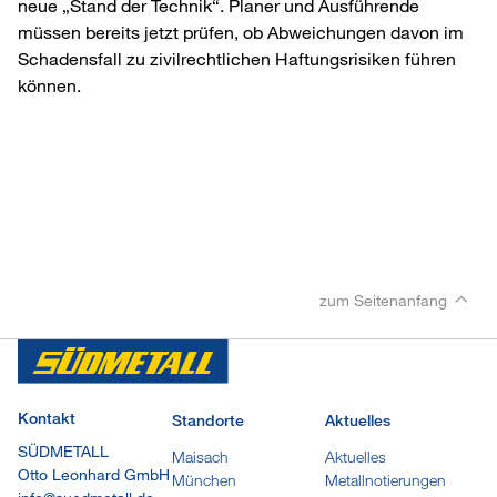
neue „Stand der Technik“. Planer und Ausführende
müssen bereits jetzt prüfen, ob Abweichungen davon im
Schadensfall zu zivilrechtlichen Haftungsrisiken führen
können.
zum Seitenanfang
Kontakt
Standorte
Aktuelles
SÜDMETALL
Maisach
Aktuelles
Otto Leonhard GmbH
München
Metallnotierungen