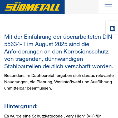
Aktuelles
Mit der Einführung der überarbeiteten DIN
Produkte
55634-1 im August 2025 sind die
Anforderungen an den Korrosionsschutz
Unternehmen
von tragenden, dünnwandigen
Stahlbauteilen deutlich verschärft worden.
Service
Besonders im Dachbereich ergeben sich daraus relevante
Neuerungen, die Planung, Werkstoffwahl und Ausführung
unmittelbar beeinflussen.
Kontakt
Hintergrund:
Es wurde eine Schutzkategorie „Very High“ (VH) für