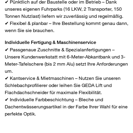
✔ Pünktlich auf der Baustelle oder im Betrieb – Dank
unseres eigenen Fuhrparks (16 LKW, 2 Transporter, 150
Tonnen Nutzlast) liefern wir zuverlässig und regelmäßig.
✔ Flexibel & planbar – Ihre Bestellung kommt genau dann,
wenn Sie sie brauchen.
Individuelle Fertigung & Maschinenservice
✔ Passgenaue Zuschnitte & Spezialanfertigungen –
Unsere Kundenwerkstatt mit 6-Meter-Abkantbank und 3-
Meter-Tafelschere (bis 2 mm Alu) setzt Ihre Anforderungen
um.
✔ Kantservice & Mietmaschinen – Nutzen Sie unseren
Schlebachprofilierer oder leihen Sie GEDA Lift und
Flachdachschneider für maximale Flexibilität.
✔ Individuelle Farbbeschichtung – Bleche und
Dachentwässerungsartikel in der Farbe Ihrer Wahl für eine
perfekte Optik.