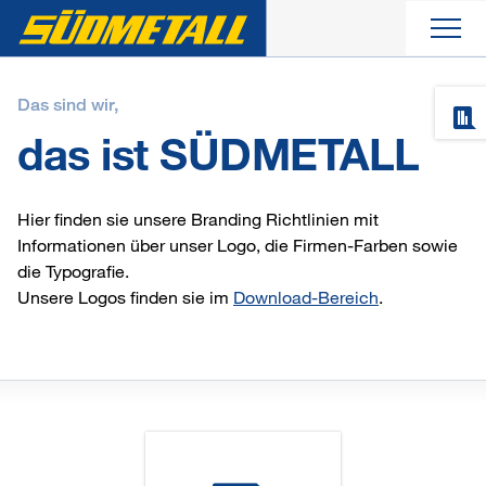
Aktuelles
Das sind wir,
das ist SÜDMETALL
Produkte
Hier finden sie unsere Branding Richtlinien mit
Unternehmen
Informationen über unser Logo, die Firmen-Farben sowie
die Typografie.
Unsere Logos finden sie im
Download-Bereich
.
Service
Kontakt