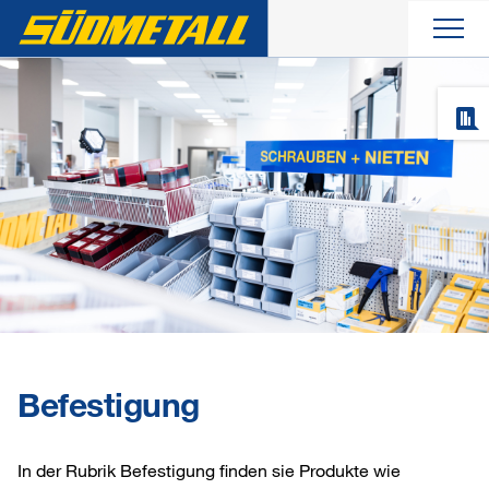
Aktuelles
Produkte
Unternehmen
Service
Kontakt
Befestigung
In der Rubrik Befestigung finden sie Produkte wie