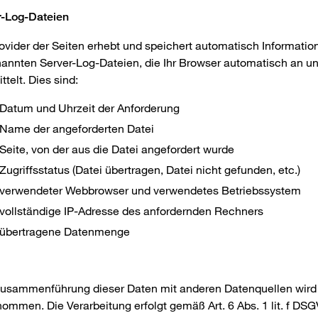
r-Log-Dateien
ovider der Seiten erhebt und speichert automatisch Informatio
annten Server-Log-Dateien, die Ihr Browser automatisch an u
ttelt. Dies sind:
Datum und Uhrzeit der Anforderung
Name der angeforderten Datei
Seite, von der aus die Datei angefordert wurde
Zugriffsstatus (Datei übertragen, Datei nicht gefunden, etc.)
verwendeter Webbrowser und verwendetes Betriebssystem
vollständige IP-Adresse des anfordernden Rechners
übertragene Datenmenge
Zusammenführung dieser Daten mit anderen Datenquellen wird 
ommen. Die Verarbeitung erfolgt gemäß Art. 6 Abs. 1 lit. f DS