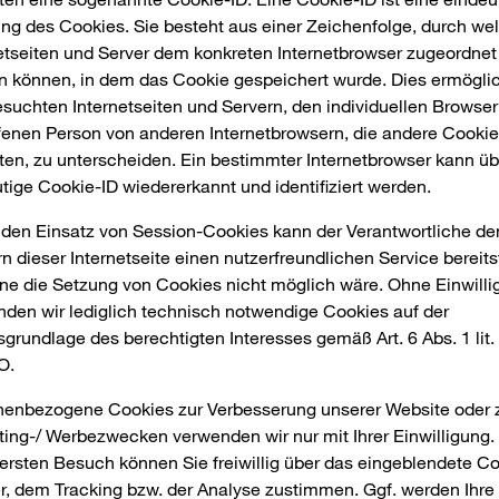
g des Cookies. Sie besteht aus einer Zeichenfolge, durch we
etseiten und Server dem konkreten Internetbrowser zugeordnet
 können, in dem das Cookie gespeichert wurde. Dies ermöglic
suchten Internetseiten und Servern, den individuellen Browser
fenen Person von anderen Internetbrowsern, die andere Cooki
ten, zu unterscheiden. Ein bestimmter Internetbrowser kann üb
tige Cookie-ID wiedererkannt und identifiziert werden.
den Einsatz von Session-Cookies kann der Verantwortliche de
n dieser Internetseite einen nutzerfreundlichen Service bereits
ne die Setzung von Cookies nicht möglich wäre. Ohne Einwill
den wir lediglich technisch notwendige Cookies auf der
grundlage des berechtigten Interesses gemäß Art. 6 Abs. 1 lit. 
O.
nenbezogene Cookies zur Verbesserung unserer Website oder 
ing-/ Werbezwecken verwenden wir nur mit Ihrer Einwilligung.
ersten Besuch können Sie freiwillig über das eingeblendete C
, dem Tracking bzw. der Analyse zustimmen. Ggf. werden Ihre