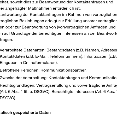
eitet, soweit dies zur Beantwortung der Kontaktanfragen und
er angefragter Maßnahmen erforderlich ist.
eantwortung der Kontaktanfragen im Rahmen von vertraglichen
traglichen Beziehungen erfolgt zur Erfüllung unserer vertraglic
ten oder zur Beantwortung von (vor)vertraglichen Anfragen und
n auf Grundlage der berechtigten Interessen an der Beantwor
fragen.
Verarbeitete Datenarten: Bestandsdaten (z.B. Namen, Adressen
Kontaktdaten (z.B. E-Mail, Telefonnummern), Inhaltsdaten (z.B.
Eingaben in Onlineformularen).
Betroffene Personen: Kommunikationspartner.
Zwecke der Verarbeitung: Kontaktanfragen und Kommunikatio
Rechtsgrundlagen: Vertragserfüllung und vorvertragliche Anfr
(Art. 6 Abs. 1 lit. b. DSGVO), Berechtigte Interessen (Art. 6 Abs. 1 
DSGVO).
atisch gespeicherte Daten