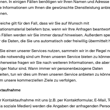
nen. In einigen Fällen benötigen wir Ihren Namen und Adresse
e Informationen um Ihnen die gewünschte Dienstleistung anbi
nnen.
eiche gilt für den Fall, dass wir Sie auf Wunsch mit
ationsmaterial beliefern bzw. wenn wir Ihre Anfragen beantwort
 Fällen werden wir Sie immer darauf hinweisen. Außerdem spe
r die Daten, die Sie uns automatisch oder freiwillig übermittelt
ie einen unserer Services nutzen, sammeln wir in der Regel n
die notwendig sind um Ihnen unseren Service bieten zu könne
herweise fragen wir Sie nach weiteren Informationen, die aber
lliger Natur sind. Wann immer wir personenbezogene Daten
eiten, tun wir dies um Ihnen unseren Service anbieten zu könn
m unsere kommerziellen Ziele zu verfolgen.
ktaufnahme
r Kontaktaufnahme mit uns (z.B. per Kontaktformular, E-Mail, T
ia soziale Medien) werden die Angaben der anfragenden Pers