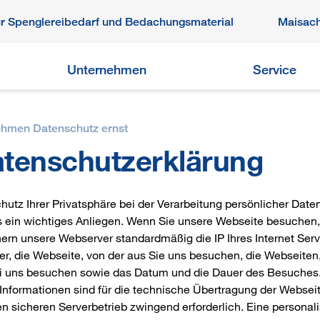
ür Spenglereibedarf und Bedachungsmaterial
Maisac
Unternehmen
Service
ehmen Datenschutz ernst
tenschutzerklärung
hutz Ihrer Privatsphäre bei der Verarbeitung persönlicher Daten
s ein wichtiges Anliegen. Wenn Sie unsere Webseite besuchen,
ern unsere Webserver standardmäßig die IP Ihres Internet Serv
er, die Webseite, von der aus Sie uns besuchen, die Webseiten,
ei uns besuchen sowie das Datum und die Dauer des Besuches
Informationen sind für die technische Übertragung der Websei
n sicheren Serverbetrieb zwingend erforderlich. Eine personali