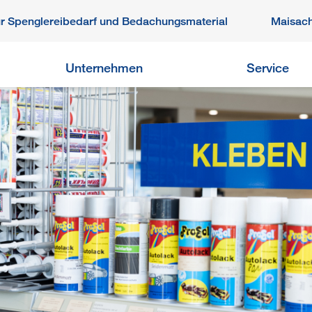
ür Spenglereibedarf und Bedachungsmaterial
Maisac
Unternehmen
Service