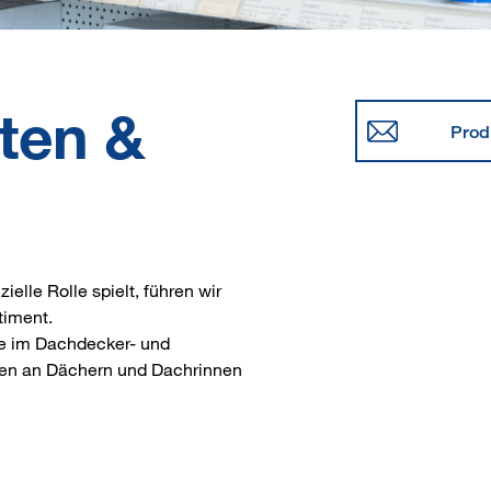
ten &
Prod
elle Rolle spielt, führen wir
timent.
le im Dachdecker- und
gen an Dächern und Dachrinnen