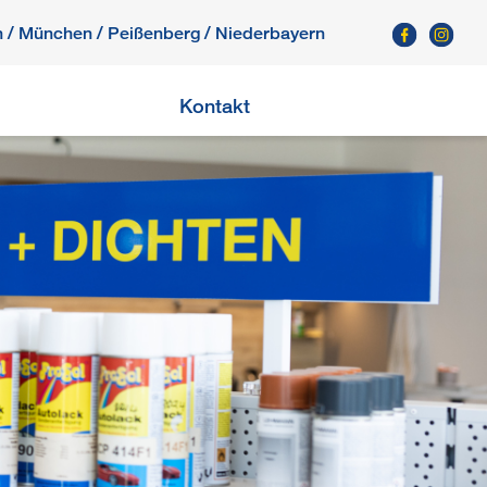
h
/
München
/
Peißenberg
/ Niederbayern
Kontakt