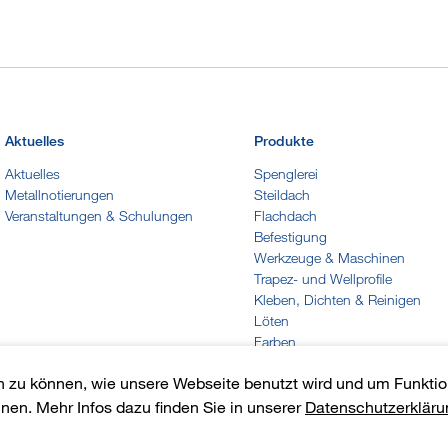
Aktuelles
Produkte
Aktuelles
Spenglerei
Metallnotierungen
Steildach
Veranstaltungen & Schulungen
Flachdach
Befestigung
Werkzeuge & Maschinen
Trapez- und Wellprofile
Kleben, Dichten & Reinigen
Löten
Farben
Arbeitskleidung
n zu können, wie unsere Webseite benutzt wird und um Funkti
nnen. Mehr Infos dazu finden Sie in unserer
Datenschutzerkläru