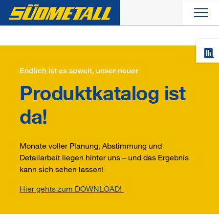
Aktuelles
Endlich ist es soweit, unser neuer
Produkte
Produktkatalog ist
Unternehmen
da!
Service
Monate voller Planung, Abstimmung und
Detailarbeit liegen hinter uns – und das Ergebnis
Kontakt
kann sich sehen lassen!
Hier gehts zum DOWNLOAD!