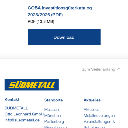
COBA Investitionsgüterkatalog
2025/2026 (PDF)
PDF (13,3 MB)
Download
zum Seitenanfang
Kontakt
Standorte
Aktuelles
SÜDMETALL
Maisach
Aktuelles
Otto Leonhard GmbH
München
Metallnotierungen
info@suedmetall.de
Peißenberg
Veranstaltungen &
Niederbayern
Schulungen