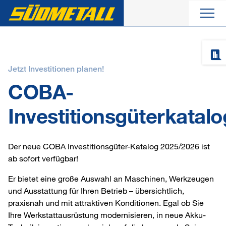
Aktuelles
Jetzt Investitionen planen!
Produkte
COBA-
Investitionsgüterkatalo
Unternehmen
Service
Der neue COBA Investitionsgüter-Katalog 2025/2026 ist
ab sofort verfügbar!
Kontakt
Er bietet eine große Auswahl an Maschinen, Werkzeugen
und Ausstattung für Ihren Betrieb – übersichtlich,
praxisnah und mit attraktiven Konditionen. Egal ob Sie
Ihre Werkstattausrüstung modernisieren, in neue Akku-